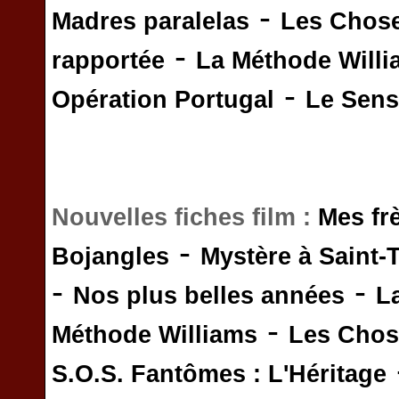
-
Madres paralelas
Les Chos
-
rapportée
La Méthode Will
-
Opération Portugal
Le Sens 
Nouvelles fiches film :
Mes fr
-
Bojangles
Mystère à Saint-
-
-
Nos plus belles années
L
-
Méthode Williams
Les Chos
S.O.S. Fantômes : L'Héritage