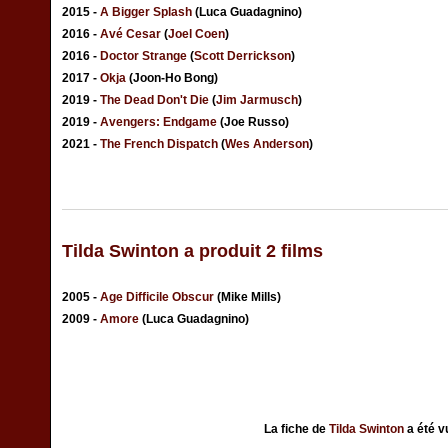
2015 -
A Bigger Splash
(Luca Guadagnino)
2016 -
Avé Cesar
(
Joel Coen
)
2016 -
Doctor Strange
(
Scott Derrickson
)
2017 -
Okja
(Joon-Ho Bong)
2019 -
The Dead Don't Die
(
Jim Jarmusch
)
2019 -
Avengers: Endgame
(Joe Russo)
2021 -
The French Dispatch
(
Wes Anderson
)
Tilda Swinton a produit 2 films
2005 -
Age Difficile Obscur
(Mike Mills)
2009 -
Amore
(Luca Guadagnino)
La fiche de
Tilda Swinton
a été 