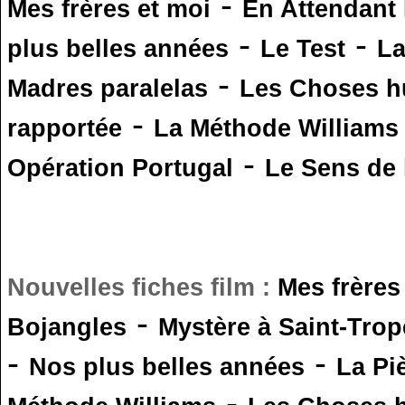
-
Mes frères et moi
En Attendant
-
-
plus belles années
Le Test
L
-
Madres paralelas
Les Choses 
-
rapportée
La Méthode Williams
-
Opération Portugal
Le Sens de l
Nouvelles fiches film :
Mes frères
-
Bojangles
Mystère à Saint-Trop
-
-
Nos plus belles années
La Pi
-