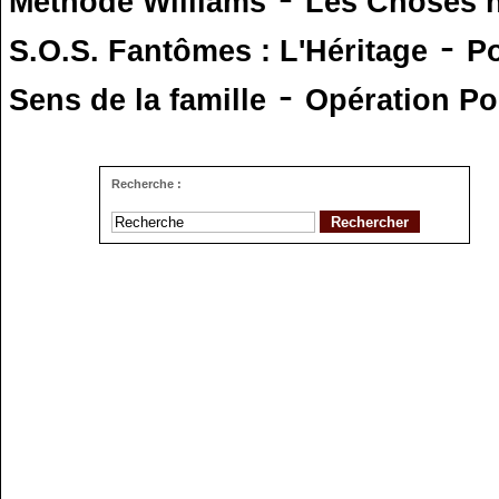
Méthode Williams
Les Choses 
-
S.O.S. Fantômes : L'Héritage
Po
-
Sens de la famille
Opération Po
Recherche :