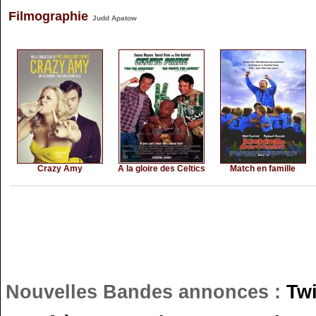
Filmographie
Judd Apatow
Crazy Amy
A la gloire des Celtics
Match en famille
Nouvelles Bandes annonces :
Tw