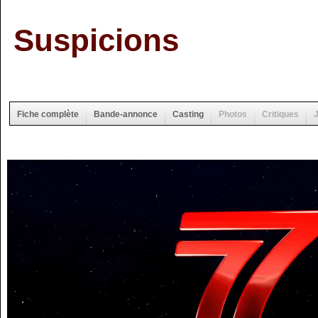
Suspicions
Fiche complète
Bande-annonce
Casting
Photos
Critiques