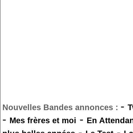
-
Nouvelles Bandes annonces :
T
-
-
Mes frères et moi
En Attendan
-
-