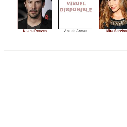
Keanu Reeves
Ana de Armas
Mira Sorvino