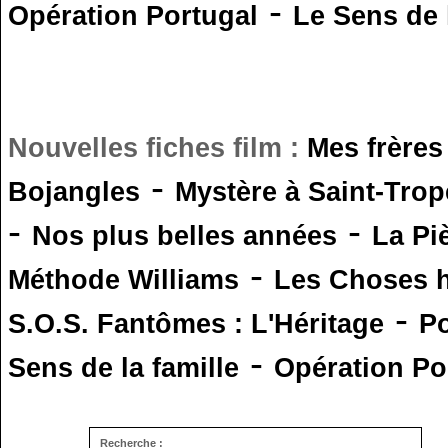
-
Opération Portugal
Le Sens de l
Nouvelles fiches film :
Mes frères
-
Bojangles
Mystère à Saint-Trop
-
-
Nos plus belles années
La Pi
-
Méthode Williams
Les Choses 
-
S.O.S. Fantômes : L'Héritage
Po
-
Sens de la famille
Opération Po
Recherche :