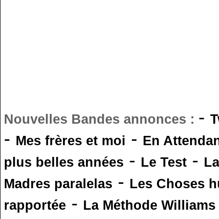
-
Nouvelles Bandes annonces :
T
-
-
Mes frères et moi
En Attendan
-
-
plus belles années
Le Test
L
-
Madres paralelas
Les Choses 
-
rapportée
La Méthode Williams