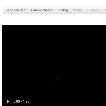
Fiche complète
Bande-annonce
Casting
Photos
Critiques