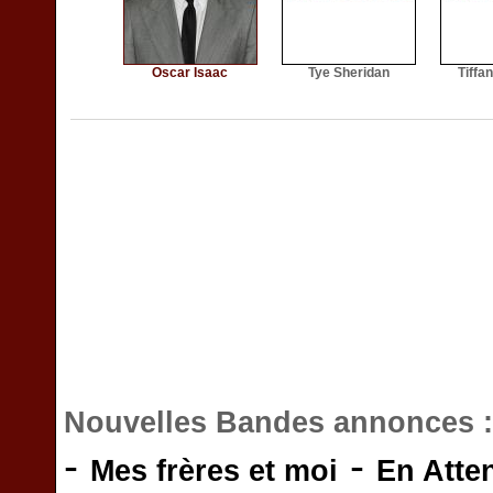
Oscar Isaac
Tye Sheridan
Tiffa
Nouvelles Bandes annonces 
-
-
Mes frères et moi
En Atte