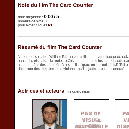
Note du film The Card Counter
0.00 / 5
note moyenne :
nombre de vote : 0
pour voter cliquez
ici
Résumé du film The Card Counter
Mutique et solitaire, William Tell, ancien militaire devenu joueur de poke
hante. Il croise alors la route de Cirk, jeune homme instable obsédé par
a eu autrefois des démêlés. Alors qu'il prépare un tournoi décisif, Tell 
détourner des chemins de la violence, qu'il a jadis trop bien connus'
Actrices et acteurs
The Card Counter