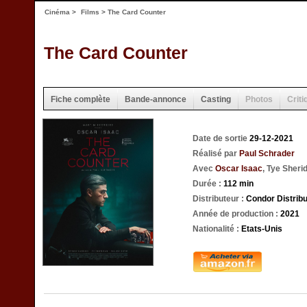
Cinéma
>
Films
> The Card Counter
The Card Counter
Fiche complète
Bande-annonce
Casting
Photos
Criti
Date de sortie
29-12-2021
Réalisé par
Paul Schrader
Avec
Oscar Isaac
, Tye Sherid
Durée :
112 min
Distributeur :
Condor Distribu
Année de production :
2021
Nationalité :
Etats-Unis