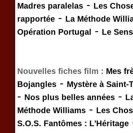
-
Madres paralelas
Les Chos
-
rapportée
La Méthode Will
-
Opération Portugal
Le Sens 
Nouvelles fiches film :
Mes fr
-
Bojangles
Mystère à Saint-
-
-
Nos plus belles années
L
-
Méthode Williams
Les Chos
S.O.S. Fantômes : L'Héritage