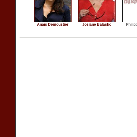
Anaïs Demoustier
Josiane Balasko
Philip