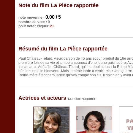
Note du film La Pièce rapportée
0.00 / 5
note moyenne :
nombre de vote : 0
pour voter cliquez
ici
Résumé du film La Pièce rapportée
Paul Château-Têtard, vieux garçon de 45 ans et pur produit du 16e arr
première fois de sa vie et tombe amoureux d'une jeune guichetière, Av
« maman », Adélaïde Château-Têtard, qu'on appelle aussi la Reine Mèr
héritier serait le bienvenu. Mais le bébé tarde à venir... <br>Une guerr
Reine-mère étant persuadée qu'Ava trompe son fils. Il doit bien y avoi
Actrices et acteurs
La Pièce rapportée