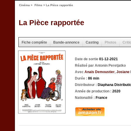
Cinéma
>
Films
> La Pièce rapportée
La Pièce rapportée
Fiche complète
Bande-annonce
Casting
Photos
Criti
Date de sortie
01-12-2021
Réalisé par Antonin Peretjatko
Avec
Anaïs Demoustier
,
Josiane
Durée :
86 min
Distributeur :
Diaphana Distributi
Année de production :
2020
Nationalité :
France