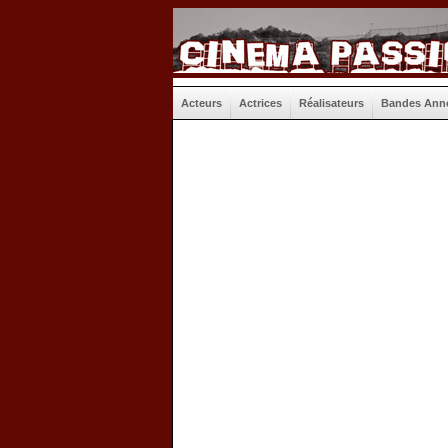
Acteurs
Actrices
Réalisateurs
Bandes Ann