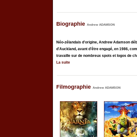
Biographie
Andrew ADAMSON
Néo-zélandais d'origine, Andrew Adamson déb
d'Auckland, avant d'être engagé, en 1986, com
travaille sur de nombreux spots et logos de chaî
La suite
Filmographie
Andrew ADAMSON