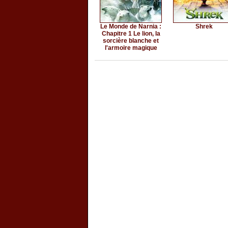
Le Monde de Narnia :
Shrek
Chapitre 1 Le lion, la
sorcière blanche et
l'armoire magique