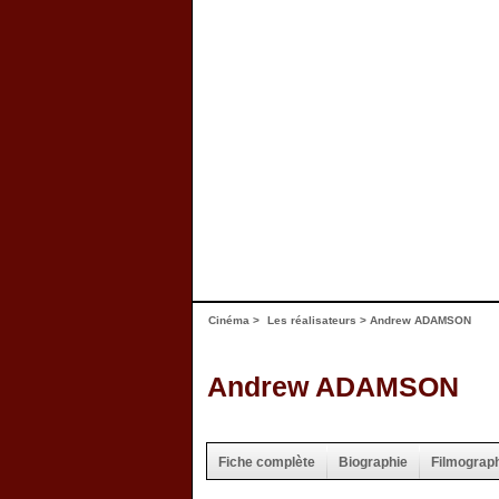
Cinéma
>
Les réalisateurs
> Andrew ADAMSON
Andrew ADAMSON
Fiche complète
Biographie
Filmograp