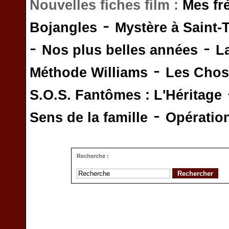
Nouvelles fiches film :
Mes fr
-
Bojangles
Mystère à Saint-
-
-
Nos plus belles années
L
-
Méthode Williams
Les Chos
S.O.S. Fantômes : L'Héritage
-
Sens de la famille
Opératio
Recherche :