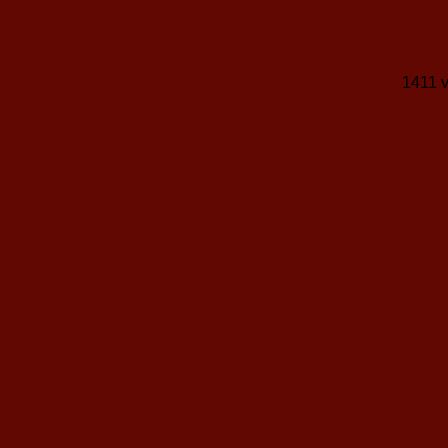
1411 v