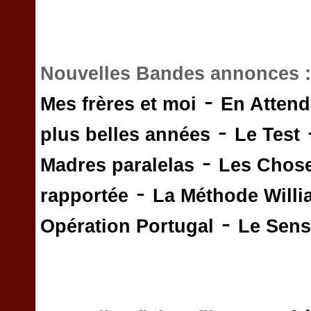
Nouvelles Bandes annonces 
-
Mes frères et moi
En Attend
-
plus belles années
Le Test
-
Madres paralelas
Les Chos
-
rapportée
La Méthode Will
-
Opération Portugal
Le Sens 