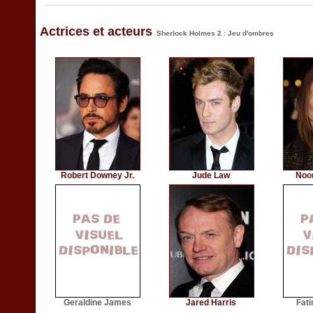
Actrices et acteurs
Sherlock Holmes 2 : Jeu d'ombres
Robert Downey Jr.
Jude Law
Noo
Geraldine James
Jared Harris
Fat