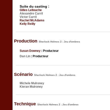
Suite du casting :
Gilles Lellouche
Alexandre Carril
Victor Carril
Rachel McAdams
Kelly Reilly
Production
Sherlock Holmes 2 : Jeu d'ombres
Susan Downey
: Producteur
Dan Lin
: Producteur
Scénario
Sherlock Holmes 2 : Jeu d'ombres
Michele Mulroney
Kieran Mulroney
Technique
Sherlock Holmes 2 : Jeu d'ombres