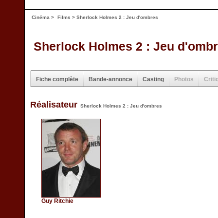
Cinéma
>
Films
> Sherlock Holmes 2 : Jeu d'ombres
Sherlock Holmes 2 : Jeu d'omb
Fiche complète
Bande-annonce
Casting
Photos
Criti
Réalisateur
Sherlock Holmes 2 : Jeu d'ombres
Guy Ritchie