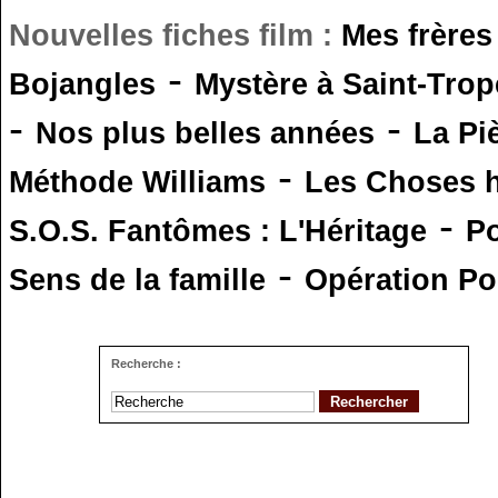
Nouvelles fiches film :
Mes frères
-
Bojangles
Mystère à Saint-Trop
-
-
Nos plus belles années
La Pi
-
Méthode Williams
Les Choses 
-
S.O.S. Fantômes : L'Héritage
Po
-
Sens de la famille
Opération Po
Recherche :