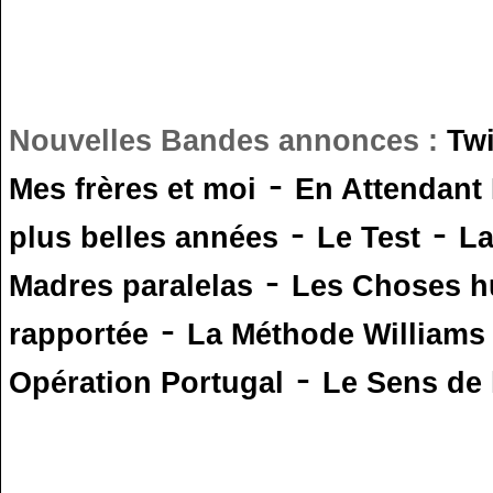
Nouvelles Bandes annonces :
Tw
-
Mes frères et moi
En Attendant
-
-
plus belles années
Le Test
L
-
Madres paralelas
Les Choses 
-
rapportée
La Méthode Williams
-
Opération Portugal
Le Sens de l