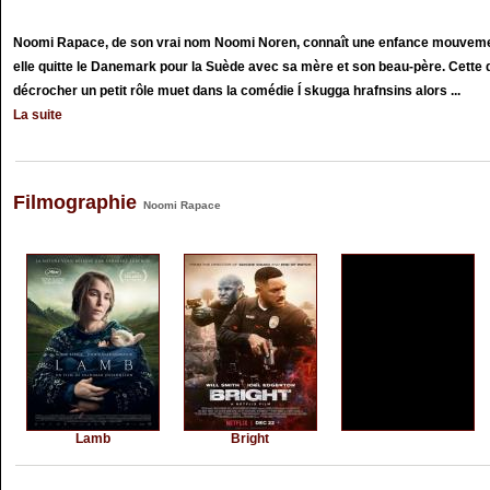
Noomi Rapace, de son vrai nom Noomi Noren, connaît une enfance mouvement
elle quitte le Danemark pour la Suède avec sa mère et son beau-père. Cette de
décrocher un petit rôle muet dans la comédie Í skugga hrafnsins alors ...
La suite
Filmographie
Noomi Rapace
Lamb
Bright