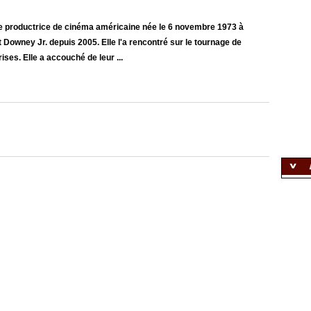
e productrice de cinéma américaine née le 6 novembre 1973 à
 Downey Jr. depuis 2005. Elle l'a rencontré sur le tournage de
ises. Elle a accouché de leur ...