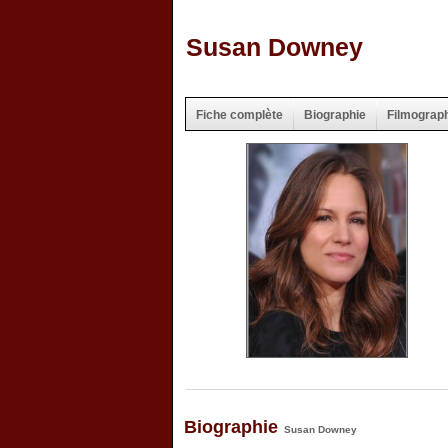
Susan Downey
Fiche complète
Biographie
Filmograp
Biographie
Susan Downey