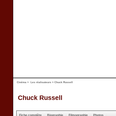
Cinéma
>
Les réalisateurs
> Chuck Russell
Chuck Russell
Fiche complète
Biographie
Filmographie
Photos