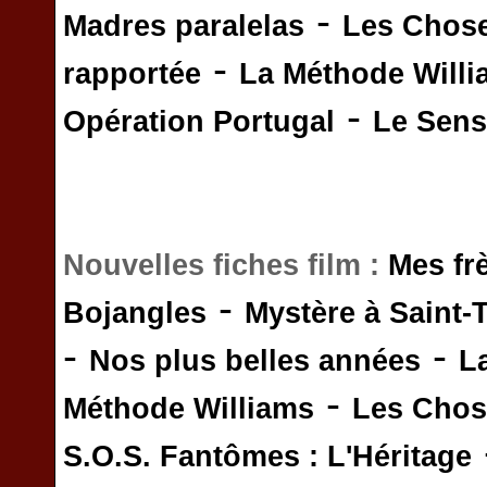
-
Madres paralelas
Les Chos
-
rapportée
La Méthode Will
-
Opération Portugal
Le Sens 
Nouvelles fiches film :
Mes fr
-
Bojangles
Mystère à Saint-
-
-
Nos plus belles années
L
-
Méthode Williams
Les Chos
S.O.S. Fantômes : L'Héritage