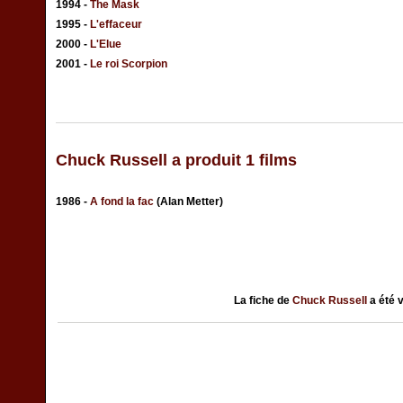
1994 -
The Mask
1995 -
L'effaceur
2000 -
L'Elue
2001 -
Le roi Scorpion
Chuck Russell a produit 1 films
1986 -
A fond la fac
(Alan Metter)
La fiche de
Chuck Russell
a été 