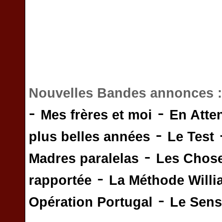
Nouvelles Bandes annonces 
-
-
Mes frères et moi
En Atte
-
plus belles années
Le Test
-
Madres paralelas
Les Chos
-
rapportée
La Méthode Will
-
Opération Portugal
Le Sens 