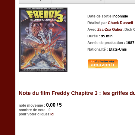
Date de sortie
inconnue
Réalisé par
Chuck Russell
Avec
Zsa-Zsa Gabor
, Dick 
Durée :
95 min
Année de production :
1987
Nationalité :
Etats-Unis
Note du film Freddy Chapitre 3 : les griffes
0.00 / 5
note moyenne :
nombre de vote : 0
pour voter cliquez
ici