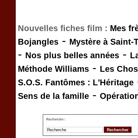
Nouvelles fiches film :
Mes fr
-
Bojangles
Mystère à Saint-
-
-
Nos plus belles années
L
-
Méthode Williams
Les Chos
S.O.S. Fantômes : L'Héritage
-
Sens de la famille
Opératio
Recherche :