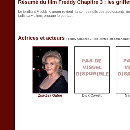
Résumé du film Freddy Chapitre 3 : les grif
Le terrifiant Freddy Krueger revient hanter les nuits des adolescents, 
jadis sa victime, engage le combat.
Actrices et acteurs
Freddy Chapitre 3 : les griffes du cauchemar
Zsa-Zsa Gabor
Dick Cavett
Na