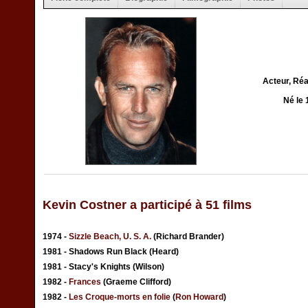
Acteur, Réa
Né le 
Kevin Costner a participé à 51 films
1974 -
Sizzle Beach, U. S. A.
(Richard Brander)
1981 - Shadows Run Black (Heard)
1981 - Stacy's Knights (Wilson)
1982 -
Frances
(Graeme Clifford)
1982 -
Les Croque-morts en folie
(
Ron Howard
)