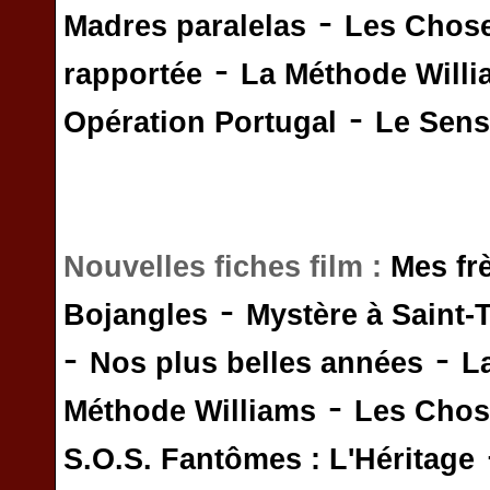
-
Madres paralelas
Les Chos
-
rapportée
La Méthode Will
-
Opération Portugal
Le Sens 
Nouvelles fiches film :
Mes fr
-
Bojangles
Mystère à Saint-
-
-
Nos plus belles années
L
-
Méthode Williams
Les Chos
S.O.S. Fantômes : L'Héritage