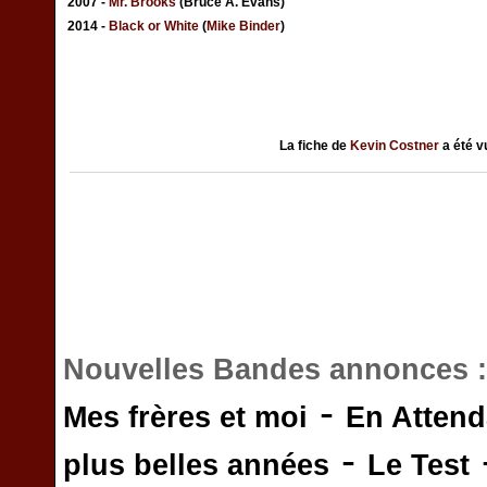
2007 -
Mr. Brooks
(Bruce A. Evans)
2014 -
Black or White
(
Mike Binder
)
La fiche de
Kevin Costner
a été 
Nouvelles Bandes annonces 
-
Mes frères et moi
En Attend
-
plus belles années
Le Test