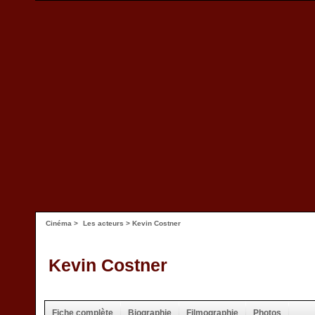
Cinéma
>
Les acteurs
> Kevin Costner
Kevin Costner
Fiche complète
Biographie
Filmographie
Photos