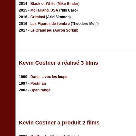
2014 -
Black or White
(
Mike Binder
)
2015 -
McFarland, USA
(Niki Caro)
2016 -
Criminal
(Ariel Vromen)
2016 -
Les Figures de l'ombre
(Theodore Melfi)
2017 -
Le Grand jeu
(
Aaron Sorkin
)
Kevin Costner a réalisé 3 films
1990 -
Danse avec les loups
1997 -
Postman
2002 -
Open range
Kevin Costner a produit 2 films