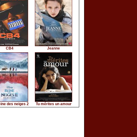
CB4
Jeanne
ine des neiges 2
Tu mérites un amour