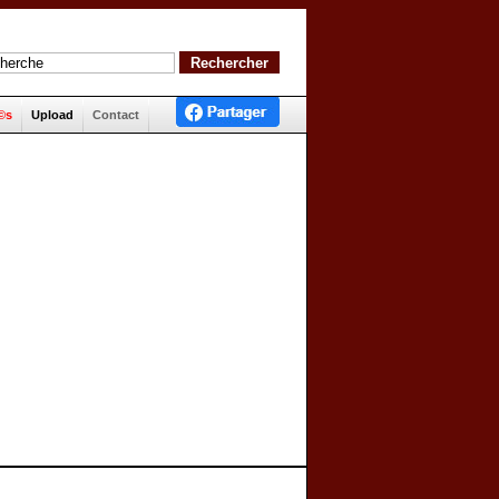
©s
Upload
Contact