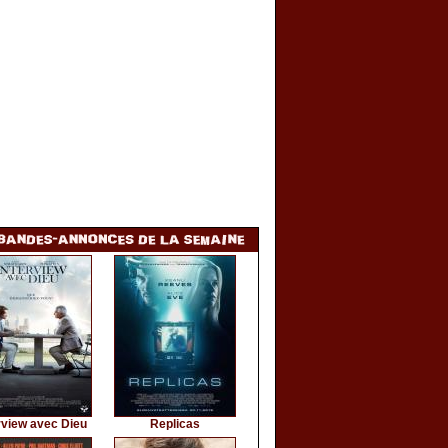
rview avec Dieu
Replicas