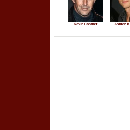
Kevin Costner
Ashton K