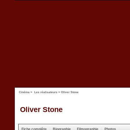
Cinéma
>
Les réalisateurs
> Oliver Stone
Oliver Stone
Fiche complète
Biographie
Filmographie
Photos