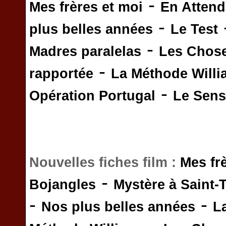
-
Mes frères et moi
En Attend
-
plus belles années
Le Test
-
Madres paralelas
Les Chos
-
rapportée
La Méthode Will
-
Opération Portugal
Le Sens 
Nouvelles fiches film :
Mes fr
-
Bojangles
Mystère à Saint-
-
-
Nos plus belles années
L