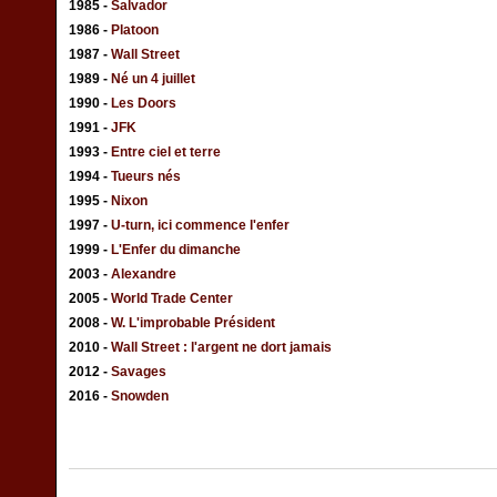
1985 -
Salvador
1986 -
Platoon
1987 -
Wall Street
1989 -
Né un 4 juillet
1990 -
Les Doors
1991 -
JFK
1993 -
Entre ciel et terre
1994 -
Tueurs nés
1995 -
Nixon
1997 -
U-turn, ici commence l'enfer
1999 -
L'Enfer du dimanche
2003 -
Alexandre
2005 -
World Trade Center
2008 -
W. L'improbable Président
2010 -
Wall Street : l'argent ne dort jamais
2012 -
Savages
2016 -
Snowden