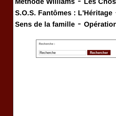
-
Méthode Williams
Les Chos
S.O.S. Fantômes : L'Héritage
-
Sens de la famille
Opératio
Recherche :