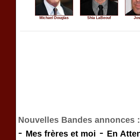
Michael Douglas
Shia LaBeouf
Jos
Nouvelles Bandes annonces 
-
-
Mes frères et moi
En Atte