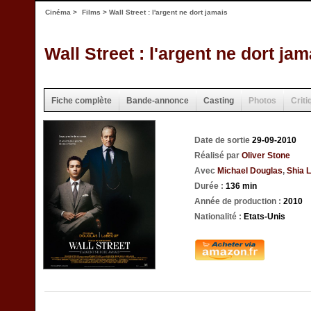
Cinéma
>
Films
> Wall Street : l'argent ne dort jamais
Wall Street : l'argent ne dort jam
Fiche complète
Bande-annonce
Casting
Photos
Criti
Date de sortie
29-09-2010
Réalisé par
Oliver Stone
Avec
Michael Douglas
,
Shia 
Durée :
136 min
Année de production :
2010
Nationalité :
Etats-Unis