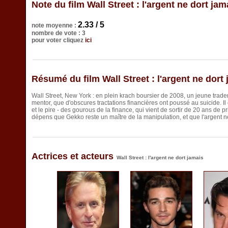
Note du film Wall Street : l'argent ne dort jam
2.33 / 5
note moyenne :
nombre de vote : 3
pour voter cliquez
ici
Résumé du film Wall Street : l'argent ne dort
Wall Street, New York : en plein krach boursier de 2008, un jeune trade
mentor, que d'obscures tractations financières ont poussé au suicide. I
et le pire - des gourous de la finance, qui vient de sortir de 20 ans de p
dépens que Gekko reste un maître de la manipulation, et que l'argent n
Actrices et acteurs
Wall Street : l'argent ne dort jamais