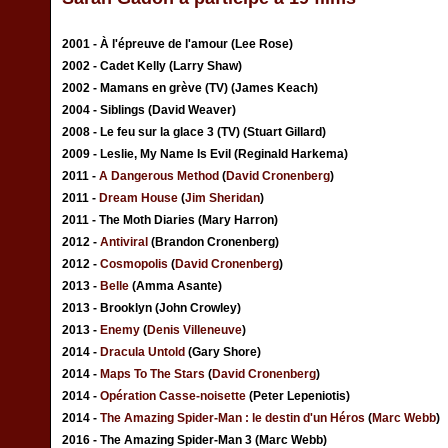
2001 - À l'épreuve de l'amour (Lee Rose)
2002 - Cadet Kelly (Larry Shaw)
2002 - Mamans en grève (TV) (James Keach)
2004 - Siblings (David Weaver)
2008 - Le feu sur la glace 3 (TV) (Stuart Gillard)
2009 - Leslie, My Name Is Evil (Reginald Harkema)
2011 -
A Dangerous Method
(
David Cronenberg
)
2011 -
Dream House
(
Jim Sheridan
)
2011 - The Moth Diaries (Mary Harron)
2012 -
Antiviral
(Brandon Cronenberg)
2012 -
Cosmopolis
(
David Cronenberg
)
2013 -
Belle
(Amma Asante)
2013 - Brooklyn (John Crowley)
2013 -
Enemy
(
Denis Villeneuve
)
2014 -
Dracula Untold
(Gary Shore)
2014 -
Maps To The Stars
(
David Cronenberg
)
2014 -
Opération Casse-noisette
(Peter Lepeniotis)
2014 -
The Amazing Spider-Man : le destin d'un Héros
(
Marc Webb
)
2016 - The Amazing Spider-Man 3 (Marc Webb)