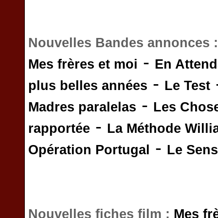
Nouvelles Bandes annonces 
-
Mes frères et moi
En Attend
-
plus belles années
Le Test
-
Madres paralelas
Les Chos
-
rapportée
La Méthode Will
-
Opération Portugal
Le Sens 
Nouvelles fiches film :
Mes fr