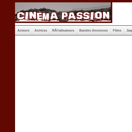
Acteurs
Actrices
RÃ©alisateurs
Bandes Annonces
Films
Jaq