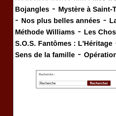
-
Bojangles
Mystère à Saint-
-
-
Nos plus belles années
L
-
Méthode Williams
Les Chos
S.O.S. Fantômes : L'Héritage
-
Sens de la famille
Opératio
Recherche :