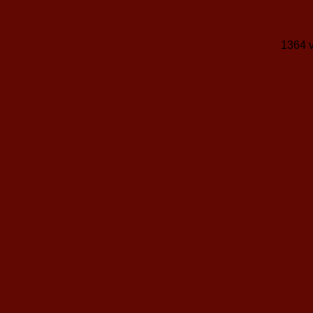
1364 v