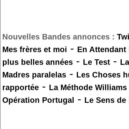
Nouvelles Bandes annonces :
Tw
-
Mes frères et moi
En Attendant
-
-
plus belles années
Le Test
L
-
Madres paralelas
Les Choses 
-
rapportée
La Méthode Williams
-
Opération Portugal
Le Sens de l