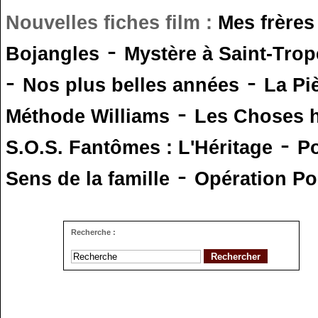
Nouvelles fiches film :
Mes frères
-
Bojangles
Mystère à Saint-Trop
-
-
Nos plus belles années
La Pi
-
Méthode Williams
Les Choses 
-
S.O.S. Fantômes : L'Héritage
Po
-
Sens de la famille
Opération Po
Recherche :