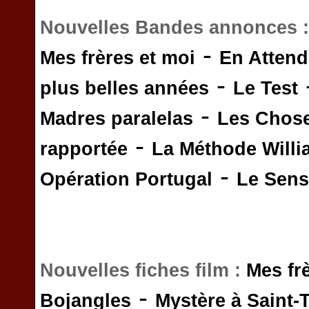
Nouvelles Bandes annonces 
-
Mes frères et moi
En Attend
-
plus belles années
Le Test
-
Madres paralelas
Les Chos
-
rapportée
La Méthode Will
-
Opération Portugal
Le Sens 
Nouvelles fiches film :
Mes fr
-
Bojangles
Mystère à Saint-