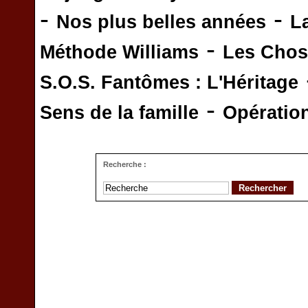
-
-
Nos plus belles années
L
-
Méthode Williams
Les Chos
S.O.S. Fantômes : L'Héritage
-
Sens de la famille
Opératio
Recherche :