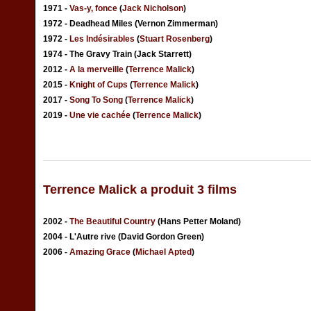
1971 -
Vas-y, fonce
(
Jack Nicholson
)
1972 - Deadhead Miles (Vernon Zimmerman)
1972 -
Les Indésirables
(
Stuart Rosenberg
)
1974 - The Gravy Train (Jack Starrett)
2012 -
A la merveille
(
Terrence Malick
)
2015 -
Knight of Cups
(
Terrence Malick
)
2017 -
Song To Song
(
Terrence Malick
)
2019 -
Une vie cachée
(
Terrence Malick
)
Terrence Malick a produit 3 films
2002 -
The Beautiful Country
(Hans Petter Moland)
2004 - L'Autre rive (David Gordon Green)
2006 -
Amazing Grace
(
Michael Apted
)