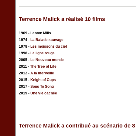
Terrence Malick a réalisé 10 films
1969 - Lanton Mills
1974 -
La Balade sauvage
1978 -
Les moissons du ciel
1998 -
La ligne rouge
2005 -
Le Nouveau monde
2011 -
The Tree of Life
2012 -
A la merveille
2015 -
Knight of Cups
2017 -
Song To Song
2019 -
Une vie cachée
Terrence Malick a contribué au scénario de 8