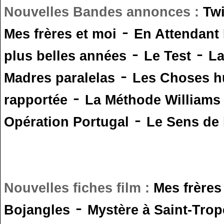
Nouvelles Bandes annonces :
Tw
-
Mes frères et moi
En Attendant
-
-
plus belles années
Le Test
L
-
Madres paralelas
Les Choses 
-
rapportée
La Méthode Williams
-
Opération Portugal
Le Sens de l
Nouvelles fiches film :
Mes frères
-
Bojangles
Mystère à Saint-Trop