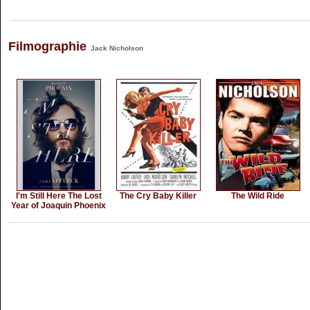
Filmographie
Jack Nicholson
I'm Still Here The Lost
The Cry Baby Killer
The Wild Ride
Year of Joaquin Phoenix