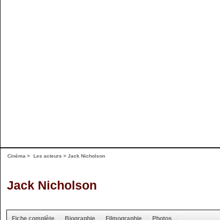
Cinéma
>
Les acteurs
> Jack Nicholson
Jack Nicholson
Fiche complète
Biographie
Filmographie
Photos