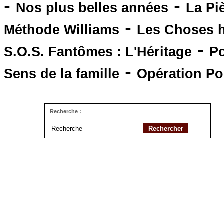
-
-
Nos plus belles années
La Pi
-
Méthode Williams
Les Choses 
-
S.O.S. Fantômes : L'Héritage
Po
-
Sens de la famille
Opération Po
Recherche :