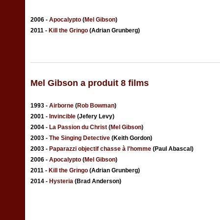
2006 -
Apocalypto
(
Mel Gibson
)
2011 -
Kill the Gringo
(Adrian Grunberg)
Mel Gibson a produit 8 films
1993 -
Airborne
(
Rob Bowman
)
2001 -
Invincible
(Jefery Levy)
2004 -
La Passion du Christ
(
Mel Gibson
)
2003 -
The Singing Detective
(Keith Gordon)
2003 -
Paparazzi objectif chasse à l'homme
(Paul Abascal)
2006 -
Apocalypto
(
Mel Gibson
)
2011 -
Kill the Gringo
(Adrian Grunberg)
2014 -
Hysteria
(Brad Anderson)