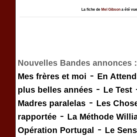
La fiche de
Mel Gibson
a été vu
Nouvelles Bandes annonces 
-
Mes frères et moi
En Attend
-
plus belles années
Le Test
-
Madres paralelas
Les Chos
-
rapportée
La Méthode Will
-
Opération Portugal
Le Sens 