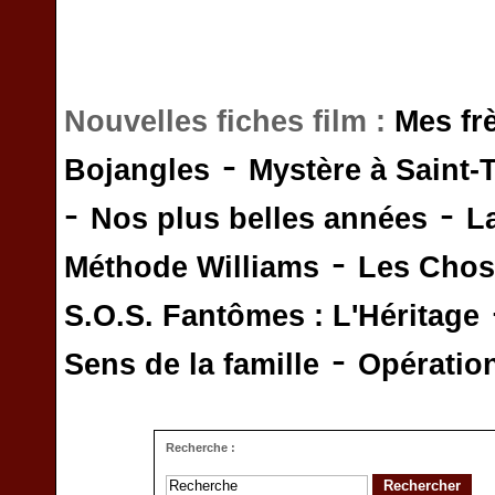
Nouvelles fiches film :
Mes fr
-
Bojangles
Mystère à Saint-
-
-
Nos plus belles années
L
-
Méthode Williams
Les Chos
S.O.S. Fantômes : L'Héritage
-
Sens de la famille
Opératio
Recherche :