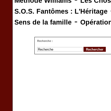
Méthode Williams
Les Chos
S.O.S. Fantômes : L'Héritage
-
Sens de la famille
Opératio
Recherche :