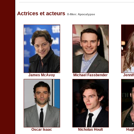
Actrices et acteurs
X-Men: Apocalypse
James McAvoy
Michael Fassbender
Jenni
Oscar Isaac
Nicholas Hoult
Hug