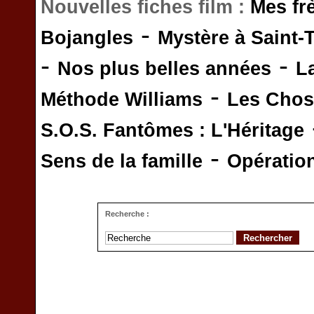
Nouvelles fiches film :
Mes fr
-
Bojangles
Mystère à Saint-
-
-
Nos plus belles années
L
-
Méthode Williams
Les Chos
S.O.S. Fantômes : L'Héritage
-
Sens de la famille
Opératio
Recherche :