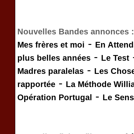
Nouvelles Bandes annonces 
-
Mes frères et moi
En Attend
-
plus belles années
Le Test
-
Madres paralelas
Les Chos
-
rapportée
La Méthode Will
-
Opération Portugal
Le Sens 