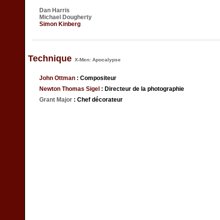
Dan Harris
Michael Dougherty
Simon Kinberg
Technique
X-Men: Apocalypse
John Ottman
: Compositeur
Newton Thomas Sigel
: Directeur de la photographie
Grant Major
: Chef décorateur