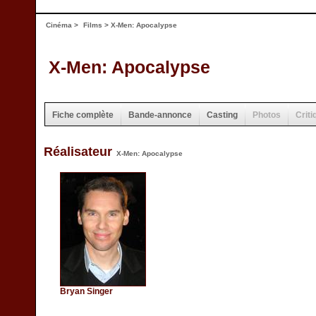
Cinéma
>
Films
> X-Men: Apocalypse
X-Men: Apocalypse
Fiche complète
Bande-annonce
Casting
Photos
Criti
Réalisateur
X-Men: Apocalypse
Bryan Singer