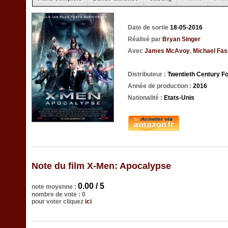
Date de sortie
18-05-2016
Réalisé par
Bryan Singer
Avec
James McAvoy
,
Michael Fa
Distributeur :
Twentieth Century F
Année de production :
2016
Nationalité :
Etats-Unis
Note du film X-Men: Apocalypse
0.00 / 5
note moyenne :
nombre de vote : 0
pour voter cliquez
ici