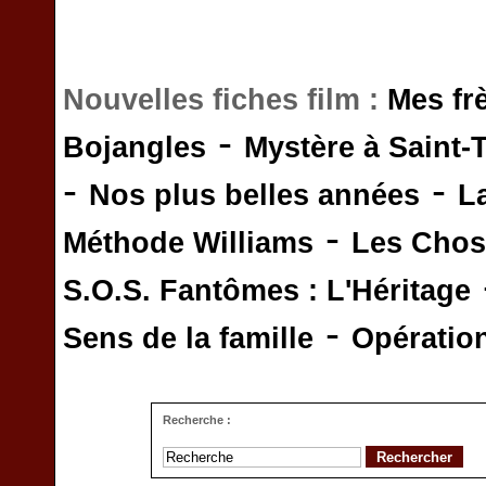
Nouvelles fiches film :
Mes fr
-
Bojangles
Mystère à Saint-
-
-
Nos plus belles années
L
-
Méthode Williams
Les Chos
S.O.S. Fantômes : L'Héritage
-
Sens de la famille
Opératio
Recherche :