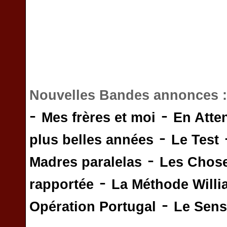
Nouvelles Bandes annonces 
-
-
Mes frères et moi
En Atte
-
plus belles années
Le Test
-
Madres paralelas
Les Chos
-
rapportée
La Méthode Will
-
Opération Portugal
Le Sens 