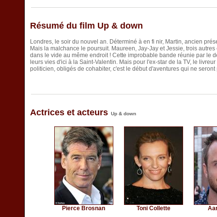
Résumé du film Up & down
Londres, le soir du nouvel an. Déterminé à en fi nir, Martin, ancien prés
Mais la malchance le poursuit. Maureen, Jay-Jay et Jessie, trois autres
dans le vide au même endroit ! Cette improbable bande réunie par le des
leurs vies d'ici à la Saint-Valentin. Mais pour l'ex-star de la TV, le livreur 
politicien, obligés de cohabiter, c'est le début d'aventures qui ne seront
Actrices et acteurs
Up & down
Pierce Brosnan
Toni Collette
Aa