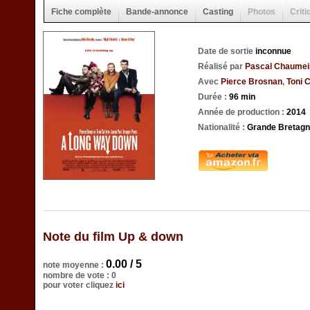
Fiche complète
Bande-annonce
Casting
Photos
Criti
Date de sortie
inconnue
Réalisé par
Pascal Chaumei
Avec
Pierce Brosnan
,
Toni C
Durée :
96 min
Année de production :
2014
Nationalité :
Grande Bretagn
Note du film Up & down
0.00 / 5
note moyenne :
nombre de vote : 0
pour voter cliquez
ici