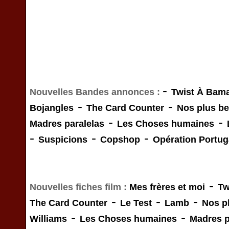
-
Nouvelles Bandes annonces :
Twist À Bam
-
-
Bojangles
The Card Counter
Nos plus be
-
-
Madres paralelas
Les Choses humaines
-
-
-
Suspicions
Copshop
Opération Portug
-
Nouvelles fiches film :
Mes frères et moi
Tw
-
-
-
The Card Counter
Le Test
Lamb
Nos p
-
-
Williams
Les Choses humaines
Madres p