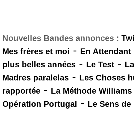
Nouvelles Bandes annonces :
Tw
-
Mes frères et moi
En Attendant
-
-
plus belles années
Le Test
L
-
Madres paralelas
Les Choses 
-
rapportée
La Méthode Williams
-
Opération Portugal
Le Sens de l