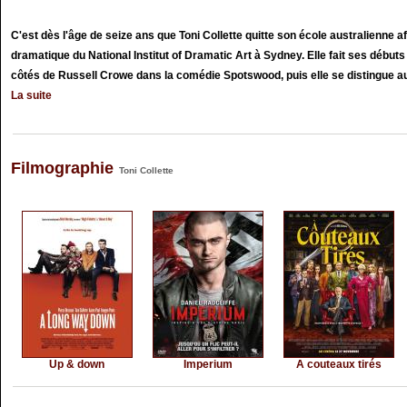
C'est dès l'âge de seize ans que Toni Collette quitte son école australienne af
dramatique du National Institut of Dramatic Art à Sydney. Elle fait ses débu
côtés de Russell Crowe dans la comédie Spotswood, puis elle se distingue au 
La suite
Filmographie
Toni Collette
Up & down
Imperium
A couteaux tirés