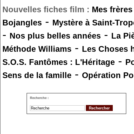
Nouvelles fiches film :
Mes frères
-
Bojangles
Mystère à Saint-Trop
-
-
Nos plus belles années
La Pi
-
Méthode Williams
Les Choses 
-
S.O.S. Fantômes : L'Héritage
Po
-
Sens de la famille
Opération Po
Recherche :