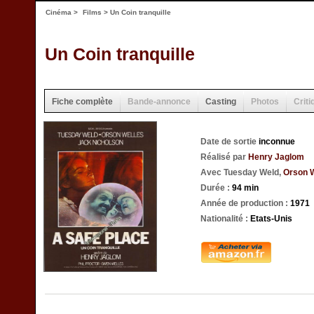
Cinéma
>
Films
> Un Coin tranquille
Un Coin tranquille
Fiche complète
Bande-annonce
Casting
Photos
Criti
Date de sortie
inconnue
Réalisé par
Henry Jaglom
Avec Tuesday Weld,
Orson 
Durée :
94 min
Année de production :
1971
Nationalité :
Etats-Unis