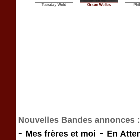
Tuesday Weld
Orson Welles
Phi
Nouvelles Bandes annonces 
-
-
Mes frères et moi
En Atte