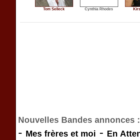
Tom Selleck
Cynthia Rhodes
Kirs
Nouvelles Bandes annonces 
-
-
Mes frères et moi
En Atte