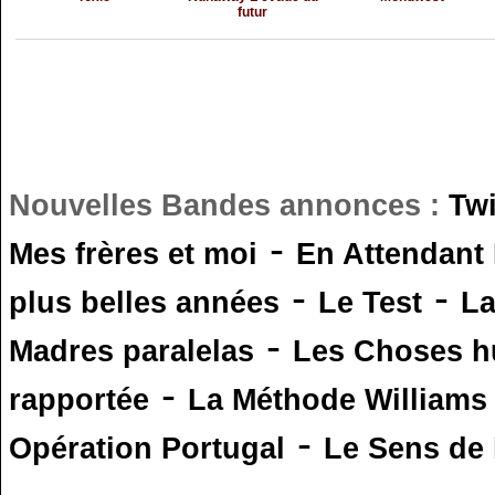
futur
Nouvelles Bandes annonces :
Tw
-
Mes frères et moi
En Attendant
-
-
plus belles années
Le Test
L
-
Madres paralelas
Les Choses 
-
rapportée
La Méthode Williams
-
Opération Portugal
Le Sens de l