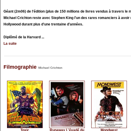
Géant (2m06) de l'édition (plus de 150 millions de livres vendus à travers le 
Michael Crichton reste avec Stephen King l'un des rares romanciers à avoir
Hollywood durant plus d'une trentaine d'années.
Diplômé de la Harvard ...
La suite
Filmographie
Michael Crichton
Toxic
Runaway L'évadé du
Mondwest