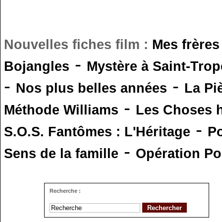
Nouvelles fiches film :
Mes frères
-
Bojangles
Mystère à Saint-Trop
-
-
Nos plus belles années
La Pi
-
Méthode Williams
Les Choses 
-
S.O.S. Fantômes : L'Héritage
Po
-
Sens de la famille
Opération Po
Recherche :