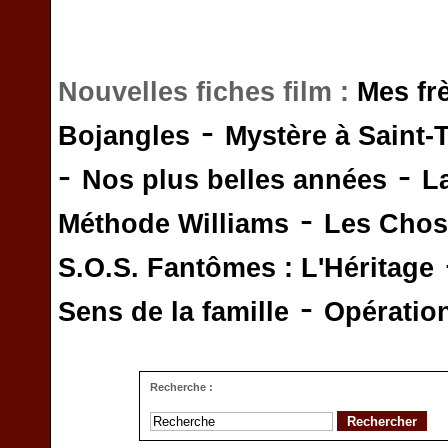
Nouvelles fiches film :
Mes fr
-
Bojangles
Mystère à Saint-
-
-
Nos plus belles années
L
-
Méthode Williams
Les Chos
S.O.S. Fantômes : L'Héritage
-
Sens de la famille
Opératio
Recherche :