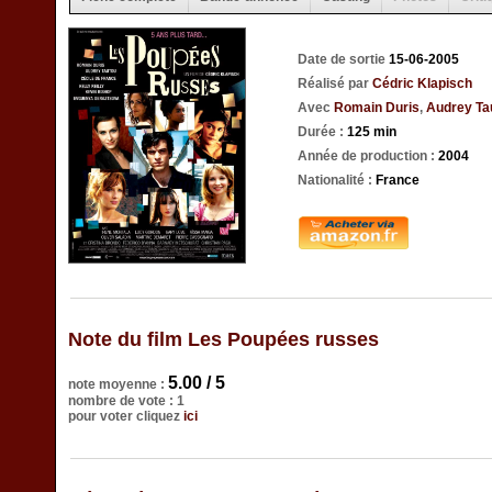
Date de sortie
15-06-2005
Réalisé par
Cédric Klapisch
Avec
Romain Duris
,
Audrey Ta
Durée :
125 min
Année de production :
2004
Nationalité :
France
Note du film Les Poupées russes
5.00 / 5
note moyenne :
nombre de vote : 1
pour voter cliquez
ici