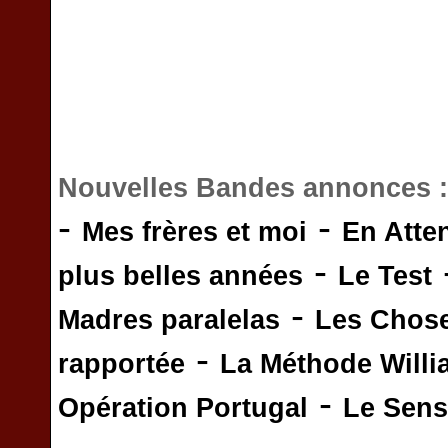
Nouvelles Bandes annonces 
-
-
Mes frères et moi
En Atte
-
plus belles années
Le Test
-
Madres paralelas
Les Chos
-
rapportée
La Méthode Will
-
Opération Portugal
Le Sens 