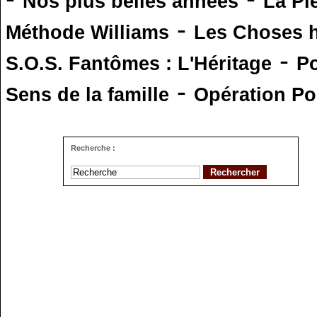
Nos plus belles années
La Pi
-
Méthode Williams
Les Choses 
-
S.O.S. Fantômes : L'Héritage
Po
-
Sens de la famille
Opération Po
Recherche :