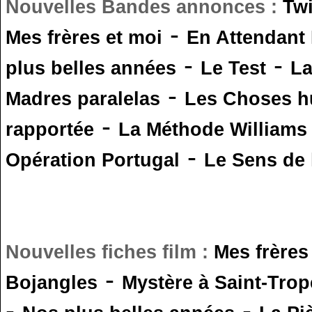
Nouvelles Bandes annonces :
Tw
-
Mes frères et moi
En Attendant
-
-
plus belles années
Le Test
L
-
Madres paralelas
Les Choses 
-
rapportée
La Méthode Williams
-
Opération Portugal
Le Sens de l
Nouvelles fiches film :
Mes frères
-
Bojangles
Mystère à Saint-Trop
-
-