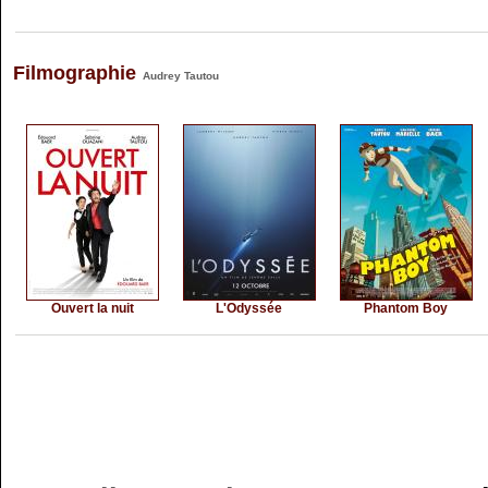
Filmographie
Audrey Tautou
Ouvert la nuit
L'Odyssée
Phantom Boy