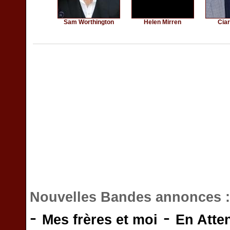
Sam Worthington
Helen Mirren
Cia
Nouvelles Bandes annonces 
-
-
Mes frères et moi
En Atte