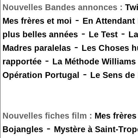
Nouvelles Bandes annonces :
Tw
-
Mes frères et moi
En Attendant
-
-
plus belles années
Le Test
L
-
Madres paralelas
Les Choses 
-
rapportée
La Méthode Williams
-
Opération Portugal
Le Sens de l
Nouvelles fiches film :
Mes frères
-
Bojangles
Mystère à Saint-Trop