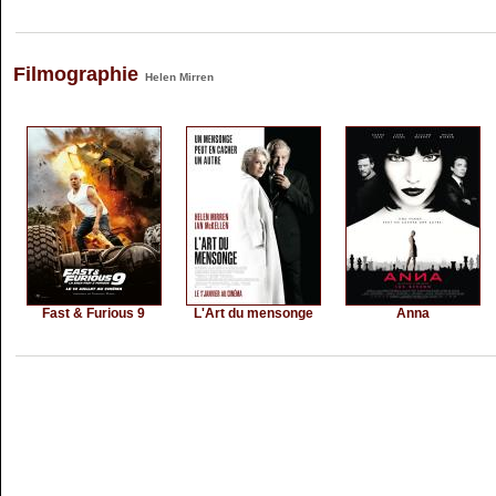
Filmographie
Helen Mirren
Fast & Furious 9
L'Art du mensonge
Anna