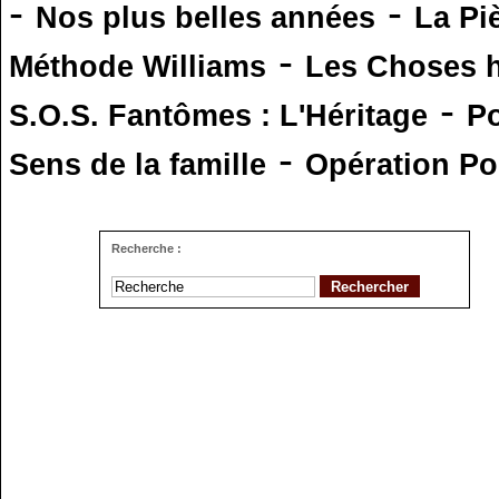
-
-
Nos plus belles années
La Pi
-
Méthode Williams
Les Choses 
-
S.O.S. Fantômes : L'Héritage
Po
-
Sens de la famille
Opération Po
Recherche :