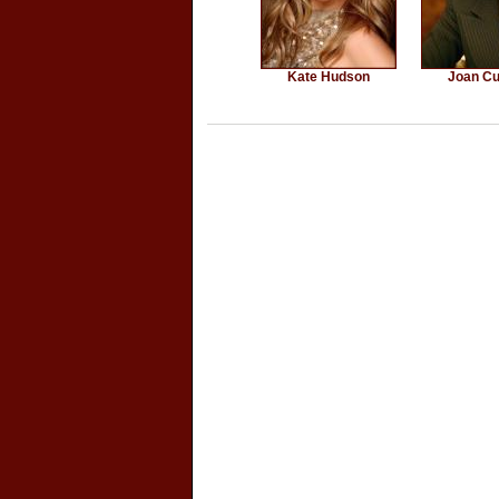
Kate Hudson
Joan C