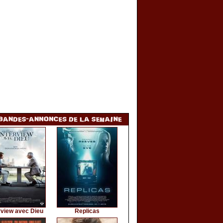
rview avec Dieu
Replicas