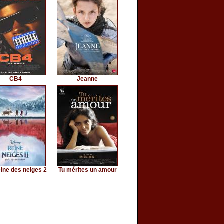
CB4
Jeanne
ine des neiges 2
Tu mérites un amour