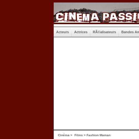
Acteurs
Actrices
RÃ©alisateurs
Bandes A
Cinéma
>
Films
> Fashion Maman