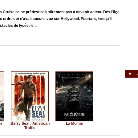
Tom Cruise ne se prédestinait sûrement pas à devenir acteur. Dès l'âge
 les ordres et n'avait aucune vue sur Hollywood. Pourtant, lorsqu'il
acles de lycée, le ...
le
Barry Seal : American
La Momie
Traffic