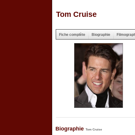
Tom Cruise
Fiche complète
Biographie
Filmograp
Biographie
Tom Cruise