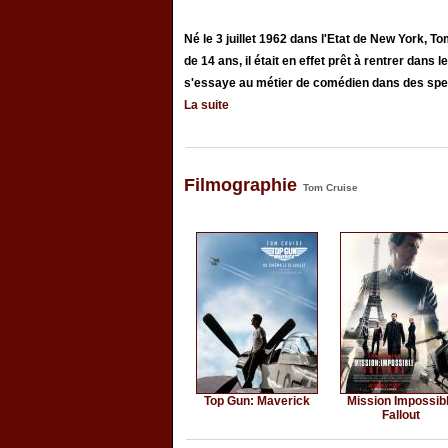
Né le 3 juillet 1962 dans l'Etat de New York, 
de 14 ans, il était en effet prêt à rentrer dans
s'essaye au métier de comédien dans des spect
La suite
Filmographie
Tom Cruise
Top Gun: Maverick
Mission Impossib
Fallout