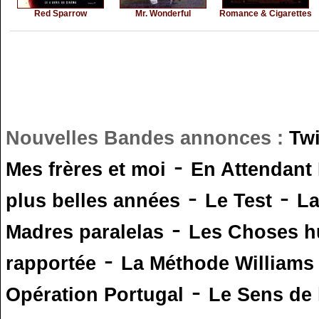
Red Sparrow
Mr. Wonderful
Romance & Cigarettes
Nouvelles Bandes annonces :
Tw
-
Mes frères et moi
En Attendant
-
-
plus belles années
Le Test
L
-
Madres paralelas
Les Choses 
-
rapportée
La Méthode Williams
-
Opération Portugal
Le Sens de l