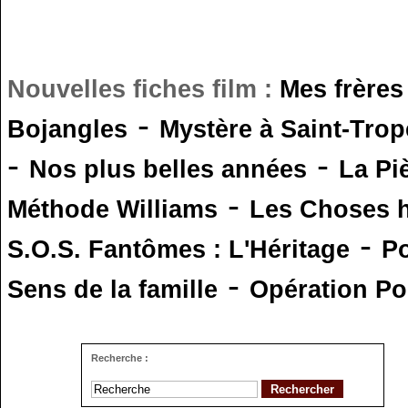
Nouvelles fiches film :
Mes frères
-
Bojangles
Mystère à Saint-Trop
-
-
Nos plus belles années
La Pi
-
Méthode Williams
Les Choses 
-
S.O.S. Fantômes : L'Héritage
Po
-
Sens de la famille
Opération Po
Recherche :