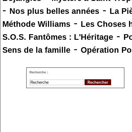
-
-
Nos plus belles années
La Pi
-
Méthode Williams
Les Choses 
-
S.O.S. Fantômes : L'Héritage
Po
-
Sens de la famille
Opération Po
Recherche :