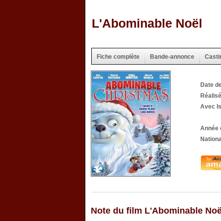
L'Abominable Noël
Fiche complète
Bande-annonce
Casti
Date de
Réalis
Avec Is
Année 
Nationa
Note du film L'Abominable Noë