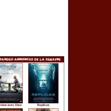
rview avec Dieu
Replicas