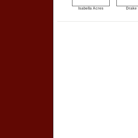
Isabella Acres
Drake 