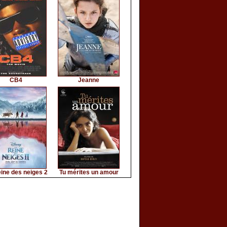
CB4
Jeanne
ine des neiges 2
Tu mérites un amour