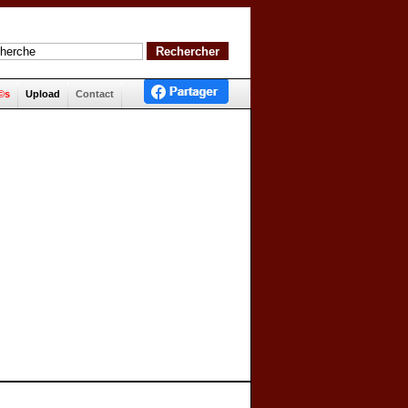
©s
Upload
Contact