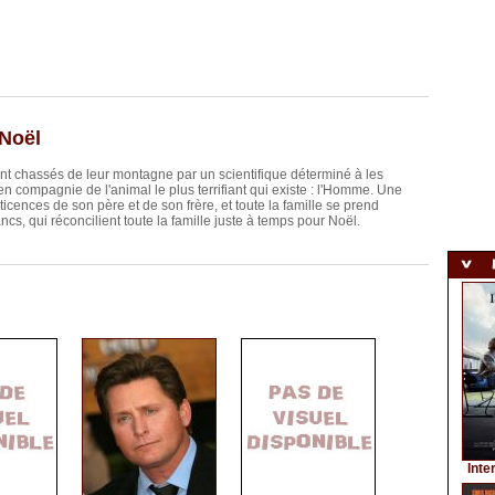
Noël
 chassés de leur montagne par un scientifique déterminé à les
en compagnie de l'animal le plus terrifiant qui existe : l'Homme. Une
éticences de son père et de son frère, et toute la famille se prend
cs, qui réconcilient toute la famille juste à temps pour Noël.
Inte