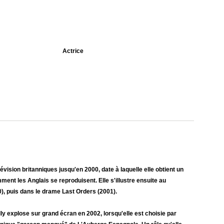
Actrice
élévision britanniques jusqu'en 2000, date à laquelle elle obtient un
nt les Anglais se reproduisent. Elle s'illustre ensuite au
, puis dans le drame Last Orders (2001).
ly explose sur grand écran en 2002, lorsqu'elle est choisie par