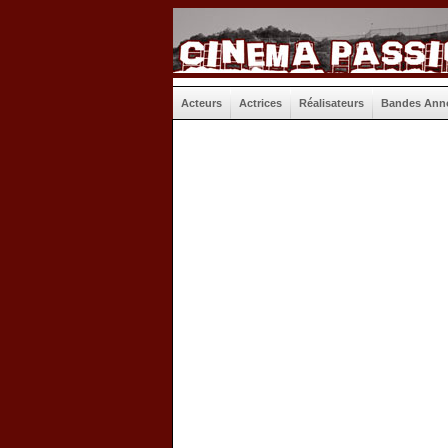
Acteurs
Actrices
Réalisateurs
Bandes Ann