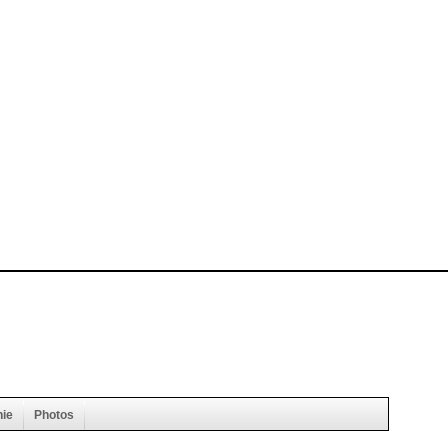
hie
Photos