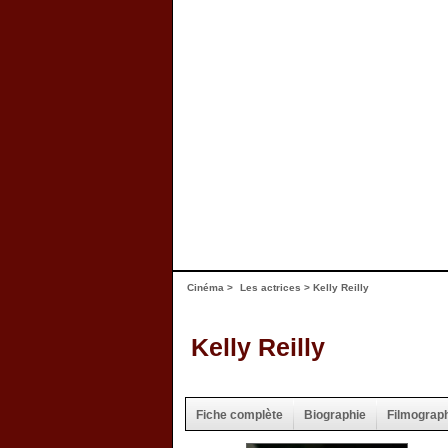
Cinéma
>
Les actrices
> Kelly Reilly
Kelly Reilly
Fiche complète
Biographie
Filmograp