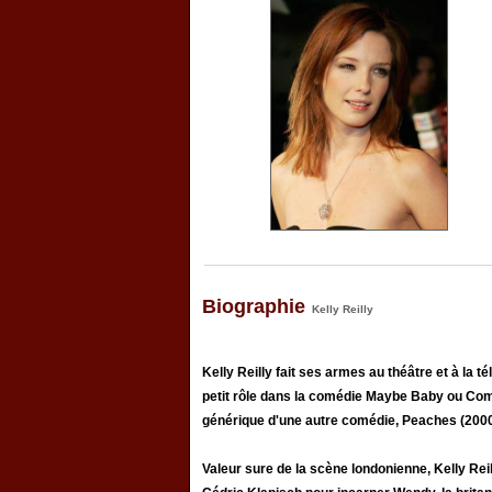
Biographie
Kelly Reilly
Kelly Reilly fait ses armes au théâtre et à la t
petit rôle dans la comédie Maybe Baby ou Comme
générique d'une autre comédie, Peaches (2000)
Valeur sure de la scène londonienne, Kelly Reil