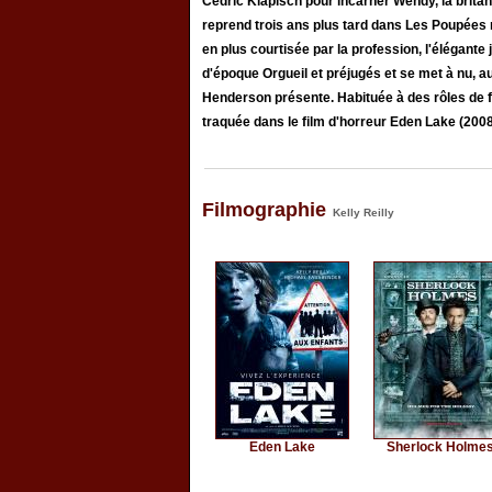
Cédric Klapisch pour incarner Wendy, la brit
reprend trois ans plus tard dans Les Poupées 
en plus courtisée par la profession, l'élégante
d'époque Orgueil et préjugés et se met à nu, 
Henderson présente. Habituée à des rôles de f
traquée dans le film d'horreur Eden Lake (2008
Filmographie
Kelly Reilly
Eden Lake
Sherlock Holme