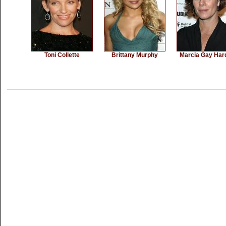
Toni Collette
Brittany Murphy
Marcia Gay Har