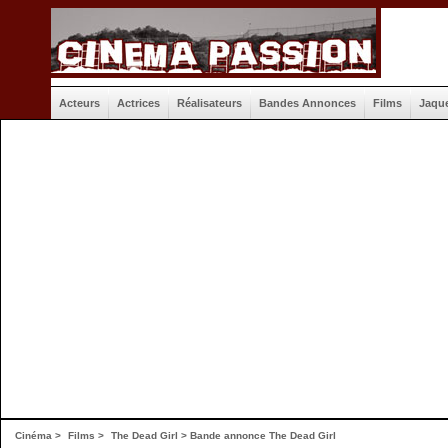
Acteurs
Actrices
Réalisateurs
Bandes Annonces
Films
Jaqu
Cinéma
>
Films
>
The Dead Girl
>
Bande annonce The Dead Girl