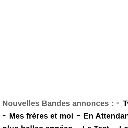
-
Nouvelles Bandes annonces :
T
-
-
Mes frères et moi
En Attendan
-
-