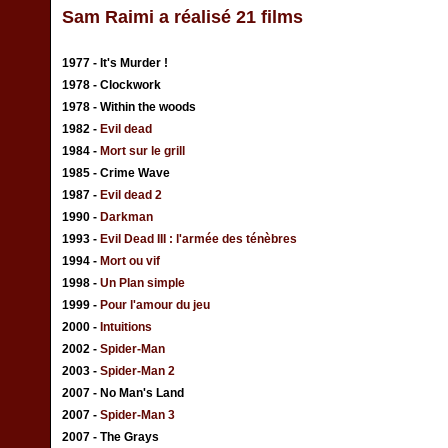
Sam Raimi a réalisé 21 films
1977 - It's Murder !
1978 - Clockwork
1978 - Within the woods
1982 -
Evil dead
1984 -
Mort sur le grill
1985 - Crime Wave
1987 -
Evil dead 2
1990 -
Darkman
1993 -
Evil Dead III : l'armée des ténèbres
1994 -
Mort ou vif
1998 -
Un Plan simple
1999 -
Pour l'amour du jeu
2000 -
Intuitions
2002 -
Spider-Man
2003 -
Spider-Man 2
2007 - No Man's Land
2007 -
Spider-Man 3
2007 - The Grays