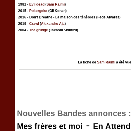
1982 -
Evil dead
(
Sam Raimi
)
2015 -
Poltergeist
(Gil Kenan)
2016 - Don't Breathe - La maison des ténèbres (Fede Alvarez)
2019 -
Crawl
(
Alexandre Aja
)
2004 -
The grudge
(Takashi Shimizu)
La fiche de
Sam Raimi
a été vu
Nouvelles Bandes annonces 
-
Mes frères et moi
En Attend