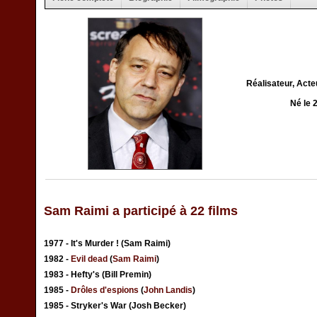
Réalisateur, Acte
Né le 
Sam Raimi a participé à 22 films
1977 - It's Murder ! (Sam Raimi)
1982 -
Evil dead
(
Sam Raimi
)
1983 - Hefty's (Bill Premin)
1985 -
Drôles d'espions
(
John Landis
)
1985 - Stryker's War (Josh Becker)