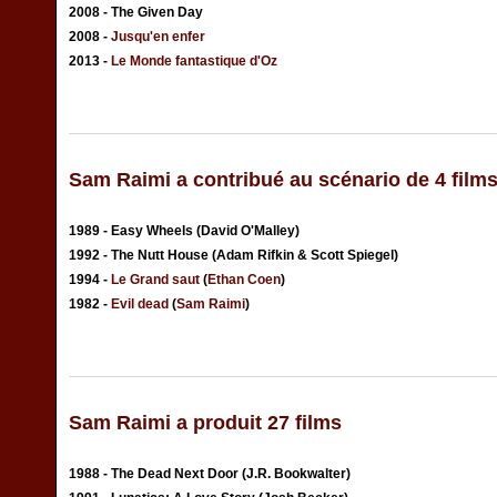
2008 - The Given Day
2008 -
Jusqu'en enfer
2013 -
Le Monde fantastique d'Oz
Sam Raimi a contribué au scénario de 4 film
1989 - Easy Wheels (David O'Malley)
1992 - The Nutt House (Adam Rifkin & Scott Spiegel)
1994 -
Le Grand saut
(
Ethan Coen
)
1982 -
Evil dead
(
Sam Raimi
)
Sam Raimi a produit 27 films
1988 - The Dead Next Door (J.R. Bookwalter)