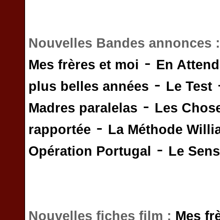
Nouvelles Bandes annonces 
-
Mes frères et moi
En Attend
-
plus belles années
Le Test
-
Madres paralelas
Les Chos
-
rapportée
La Méthode Will
-
Opération Portugal
Le Sens 
Nouvelles fiches film :
Mes fr