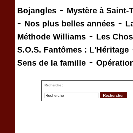
-
Bojangles
Mystère à Saint-
-
-
Nos plus belles années
L
-
Méthode Williams
Les Chos
S.O.S. Fantômes : L'Héritage
-
Sens de la famille
Opératio
Recherche :