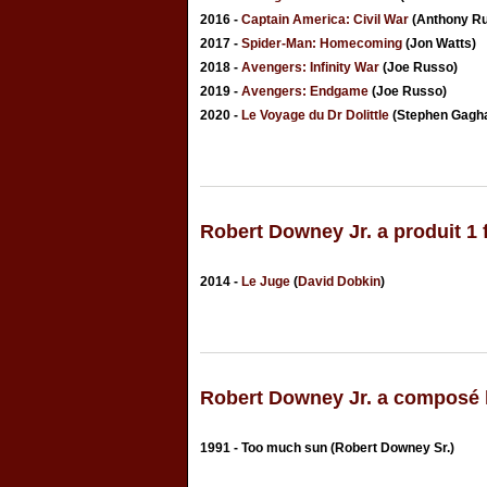
2016 -
Captain America: Civil War
(Anthony R
2017 -
Spider-Man: Homecoming
(Jon Watts)
2018 -
Avengers: Infinity War
(Joe Russo)
2019 -
Avengers: Endgame
(Joe Russo)
2020 -
Le Voyage du Dr Dolittle
(Stephen Gagh
Robert Downey Jr. a produit 1 
2014 -
Le Juge
(
David Dobkin
)
Robert Downey Jr. a composé l
1991 - Too much sun (Robert Downey Sr.)