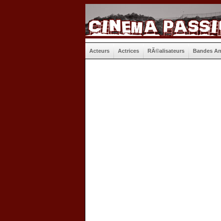
Acteurs
Actrices
RÃ©alisateurs
Bandes A