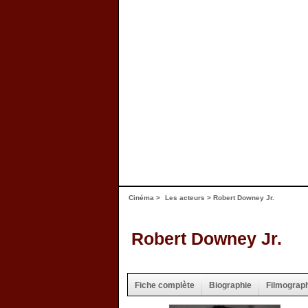
Cinéma
>
Les acteurs
> Robert Downey Jr.
Robert Downey Jr.
Fiche complète
Biographie
Filmograp