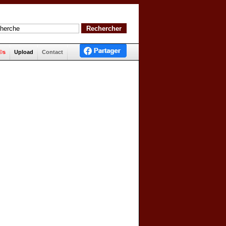
©s
Upload
Contact