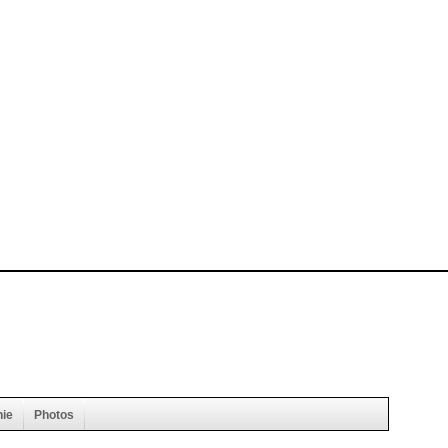
hie
Photos