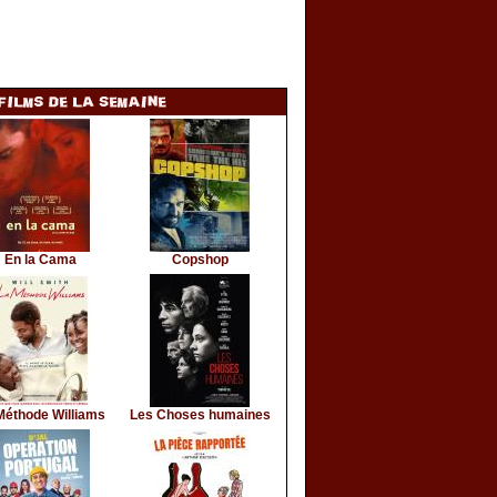
En la Cama
Copshop
Méthode Williams
Les Choses humaines