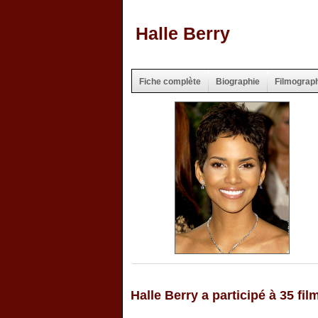
Halle Berry
Fiche complète
Biographie
Filmograp
Halle Berry a participé à 35 fil