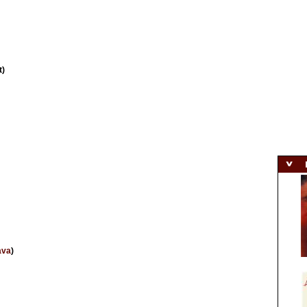
t)
ava
)