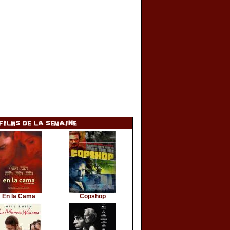
En la Cama
Copshop