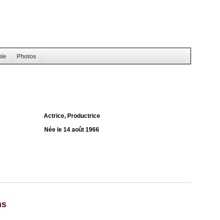
hie
Photos
Actrice, Productrice
Née le 14 août 1966
ms