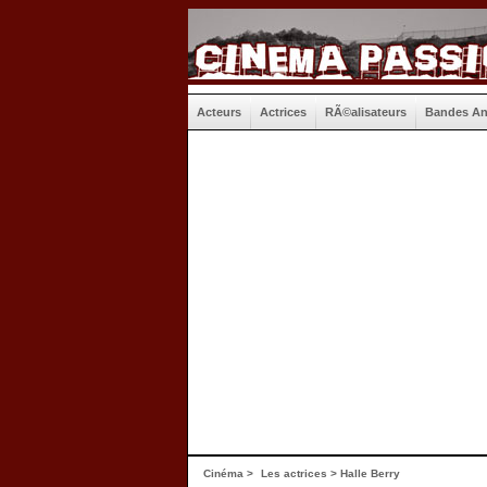
Acteurs
Actrices
RÃ©alisateurs
Bandes A
Cinéma
>
Les actrices
> Halle Berry