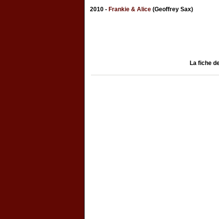
2010 -
Frankie & Alice
(Geoffrey Sax)
La fiche d