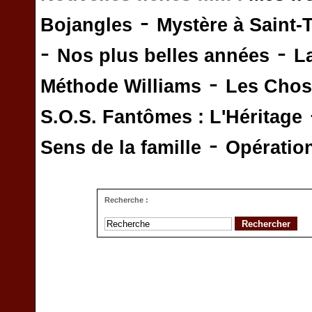
-
Bojangles
Mystère à Saint-
-
-
Nos plus belles années
L
-
Méthode Williams
Les Chos
S.O.S. Fantômes : L'Héritage
-
Sens de la famille
Opératio
Recherche :