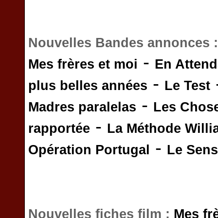
Nouvelles Bandes annonces 
-
Mes frères et moi
En Attend
-
plus belles années
Le Test
-
Madres paralelas
Les Chos
-
rapportée
La Méthode Will
-
Opération Portugal
Le Sens 
Nouvelles fiches film :
Mes fr