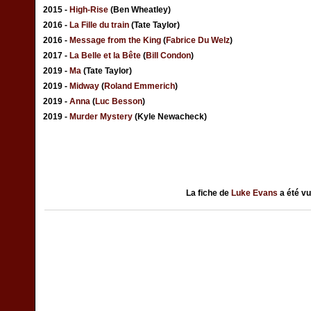
2015 -
High-Rise
(Ben Wheatley)
2016 -
La Fille du train
(Tate Taylor)
2016 -
Message from the King
(
Fabrice Du Welz
)
2017 -
La Belle et la Bête
(
Bill Condon
)
2019 -
Ma
(Tate Taylor)
2019 -
Midway
(
Roland Emmerich
)
2019 -
Anna
(
Luc Besson
)
2019 -
Murder Mystery
(Kyle Newacheck)
La fiche de
Luke Evans
a été v