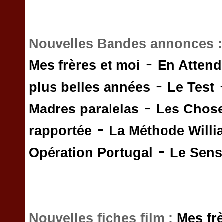
Nouvelles Bandes annonces 
-
Mes frères et moi
En Attend
-
plus belles années
Le Test
-
Madres paralelas
Les Chos
-
rapportée
La Méthode Will
-
Opération Portugal
Le Sens 
Nouvelles fiches film :
Mes fr