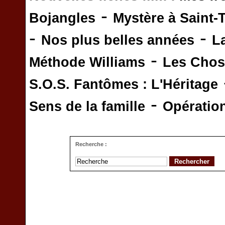
-
Bojangles
Mystère à Saint-
-
-
Nos plus belles années
L
-
Méthode Williams
Les Chos
S.O.S. Fantômes : L'Héritage
-
Sens de la famille
Opératio
Recherche :