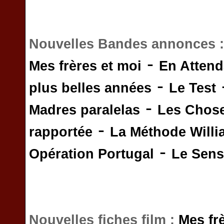
Nouvelles Bandes annonces 
-
Mes frères et moi
En Attend
-
plus belles années
Le Test
-
Madres paralelas
Les Chos
-
rapportée
La Méthode Will
-
Opération Portugal
Le Sens 
Nouvelles fiches film :
Mes fr