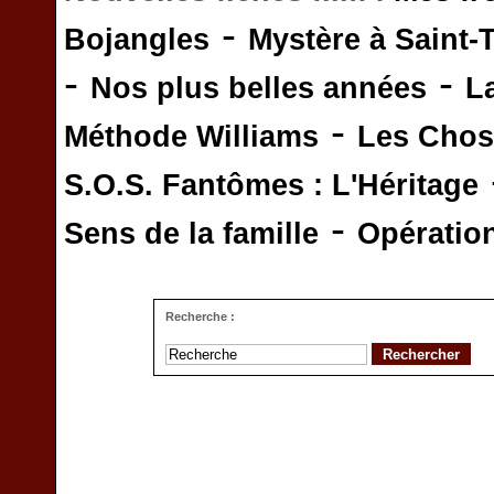
-
Bojangles
Mystère à Saint-
-
-
Nos plus belles années
L
-
Méthode Williams
Les Chos
S.O.S. Fantômes : L'Héritage
-
Sens de la famille
Opératio
Recherche :