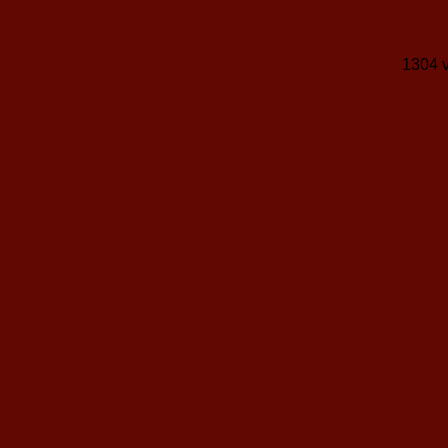
1304 v