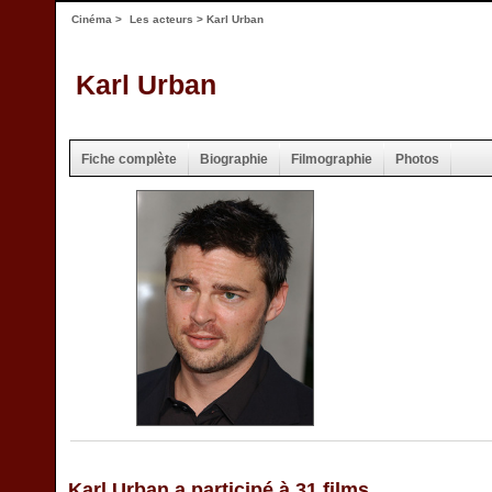
Cinéma
>
Les acteurs
> Karl Urban
Karl Urban
Fiche complète
Biographie
Filmographie
Photos
Karl Urban a participé à 31 films