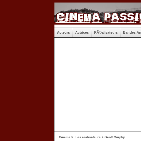
Acteurs
Actrices
RÃ©alisateurs
Bandes A
Cinéma
>
Les réalisateurs
> Geoff Murphy