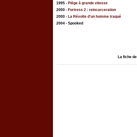
1995 -
Piège à grande vitesse
2000 -
Fortress 2 : reincarceration
2000 -
La Révolte d'un homme traqué
2004 - Spooked
La fiche d