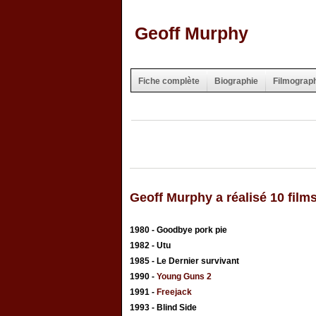
Geoff Murphy
Fiche complète
Biographie
Filmograp
Geoff Murphy a réalisé 10 film
1980 - Goodbye pork pie
1982 - Utu
1985 - Le Dernier survivant
1990 -
Young Guns 2
1991 -
Freejack
1993 - Blind Side