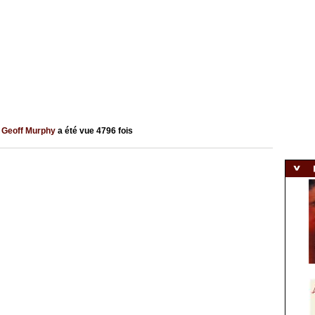
e
Geoff Murphy
a été vue
4796
fois