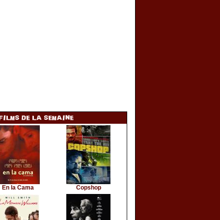
En la Cama
Copshop