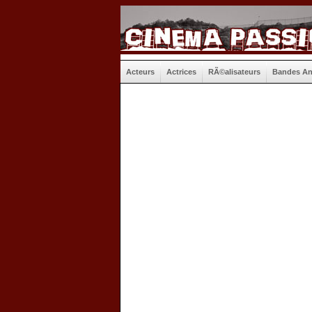
Acteurs
Actrices
RÃ©alisateurs
Bandes A