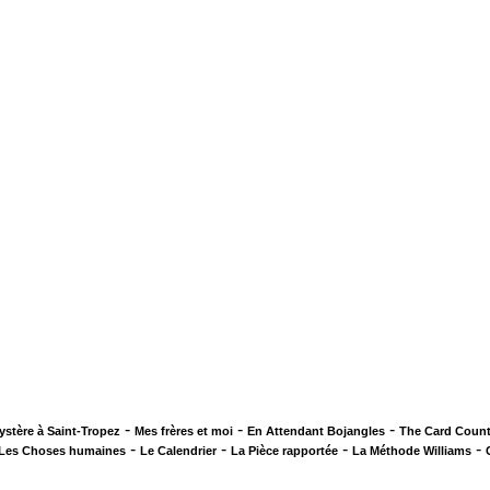
-
-
-
ystère à Saint-Tropez
Mes frères et moi
En Attendant Bojangles
The Card Count
-
-
-
-
Les Choses humaines
Le Calendrier
La Pièce rapportée
La Méthode Williams