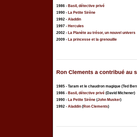
1986 -
Basil, détective privé
1990 -
La Petite Sirène
1992 -
Aladdin
1997 -
Hercules
2002 -
La Planète au trésor, un nouvel univers
2009 -
La princesse et la grenouille
Ron Clements a contribué au s
1985 - Taram et le chaudron magique (Ted Be
1986 -
Basil, détective privé
(David Michener)
1990 -
La Petite Sirène
(
John Musker
)
1992 -
Aladdin
(
Ron Clements
)