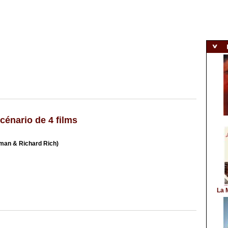
cénario de 4 films
rman & Richard Rich)
La 