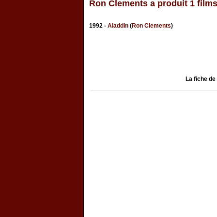
Ron Clements a produit 1 film
1992 -
Aladdin
(
Ron Clements
)
La fiche de