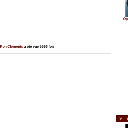
s
Op
Ron Clements
a été vue
5596
fois