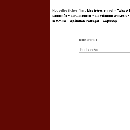
-
Nouvelles fiches film :
Mes frères et moi
Twist À
-
-
rapportée
Le Calendrier
La Méthode Williams
-
-
la famille
Opération Portugal
Copshop
Recherche :