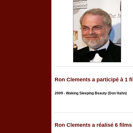
Ron Clements a participé à 1 f
2009 - Waking Sleeping Beauty (Don Hahn)
Ron Clements a réalisé 6 films