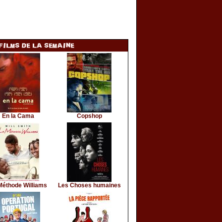
En la Cama
Copshop
Méthode Williams
Les Choses humaines