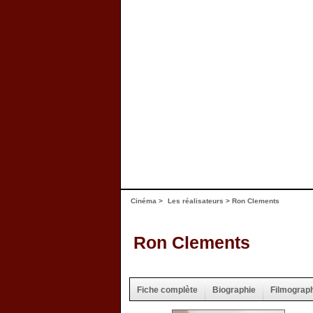
Cinéma
>
Les réalisateurs
> Ron Clements
Ron Clements
Fiche complète
Biographie
Filmograp