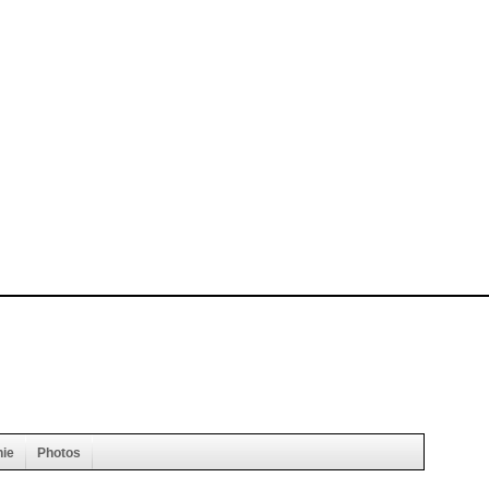
hie
Photos