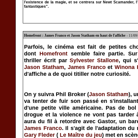
l'existence de la magie, et se centrera sur Newt Scamander,
fantastiques".
Homefront : James Franco et Jason Statham en haut de l'affiche
- 11/0
Parfois, le cinéma est fait de petites ch
dont
Homefront
semble faire partie. Sur
thriller écrit par
Sylvester Stallone
, qui s
Jason Statham
,
James Franco
et
Winona 
d'affiche a de quoi titiller notre curiosité.
On y suivra Phil Broker (
Jason Statham
), 
va tenter de fuir son passé en s'installan
d'une petite ville américaine. Pas de bol 
drogue et la violence ne vont pas tarder à
aura du fil à retordre avec Gastor, un ba
James Franco
. Il s'agit de l'adaptation 
Gary Fleder
(
Le Maître du jeu
) met en scèn