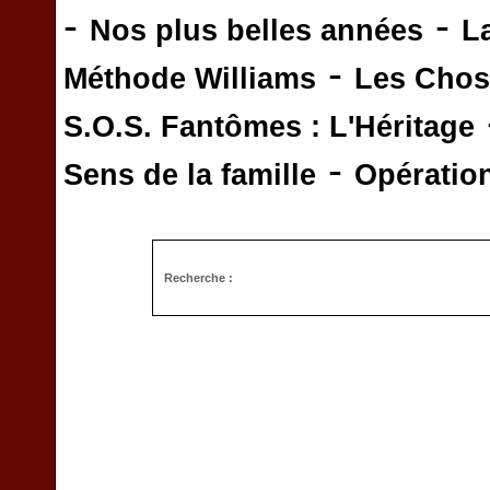
-
-
Nos plus belles années
L
-
Méthode Williams
Les Chos
S.O.S. Fantômes : L'Héritage
-
Sens de la famille
Opératio
Recherche :