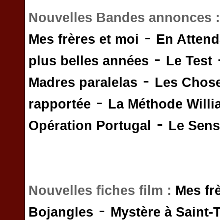
Nouvelles Bandes annonces 
-
Mes frères et moi
En Attend
-
plus belles années
Le Test
-
Madres paralelas
Les Chos
-
rapportée
La Méthode Will
-
Opération Portugal
Le Sens 
Nouvelles fiches film :
Mes fr
-
Bojangles
Mystère à Saint-