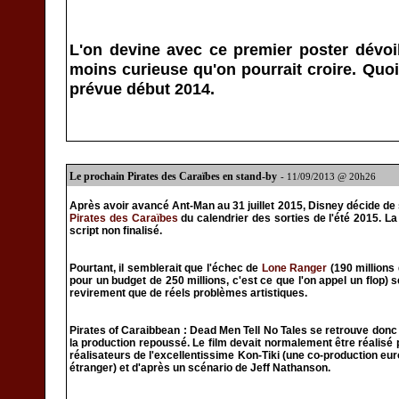
L'on devine avec ce premier poster dévoilé
moins curieuse qu'on pourrait croire. Quoiq
prévue début 2014.
Le prochain Pirates des Caraïbes en stand-by
- 11/09/2013 @ 20h26
Après avoir avancé Ant-Man au 31 juillet 2015, Disney décide de
Pirates des Caraïbes
du calendrier des sorties de l'été 2015. L
script non finalisé.
Pourtant, il semblerait que l'échec de
Lone Ranger
(190 millions 
pour un budget de 250 millions, c'est ce que l'on appel un flop
revirement que de réels problèmes artistiques.
Pirates of Caraibbean : Dead Men Tell No Tales se retrouve donc r
la production repoussé. Le film devait normalement être réalis
réalisateurs de l'excellentissime Kon-Tiki (une co-production e
étranger) et d'après un scénario de Jeff Nathanson.